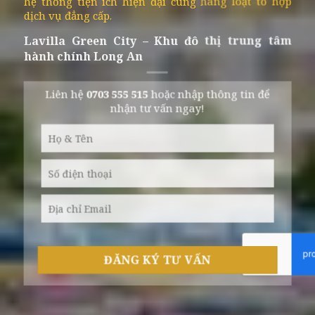
hệ thống tiện ích hiện đại cùng hàng loạt tổ hợp
dịch vụ đẳng cấp.
Lavilla Green City – Khu đô thị trung tâm
hành chính Long An
Liên hệ
0703 555 515
hoặc nhập thông tin để
nhận tư vấn ngay!