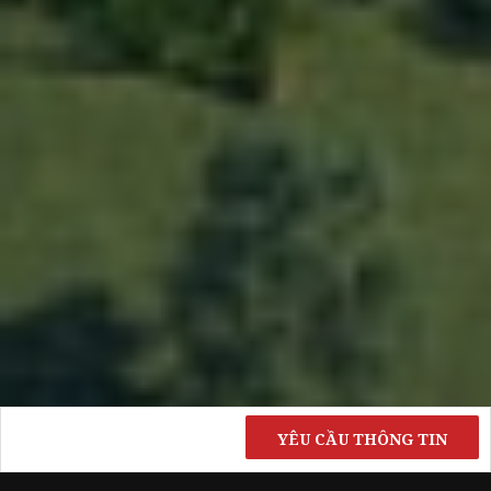
YÊU CẦU THÔNG TIN