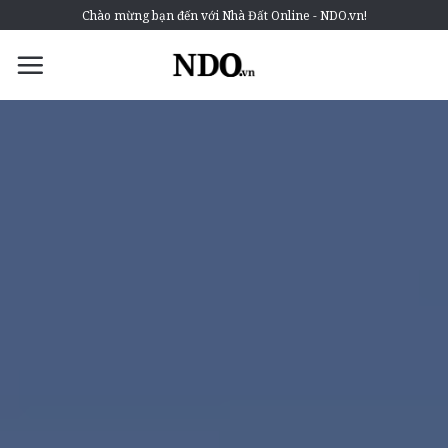
Chào mừng bạn đến với Nhà Đất Online - NDO.vn!